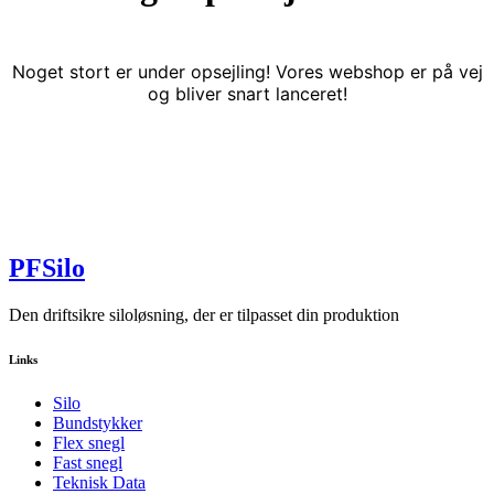
Noget stort er under opsejling! Vores webshop er på vej
og bliver snart lanceret!
PFSilo
Den driftsikre siloløsning, der er tilpasset din produktion
Links
Silo
Bundstykker
Flex snegl
Fast snegl
Teknisk Data