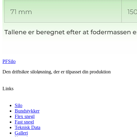
PFSilo
Den driftsikre siloløsning, der er tilpasset din produktion
Links
Silo
Bundstykker
Flex snegl
Fast snegl
Teknisk Data
Galleri