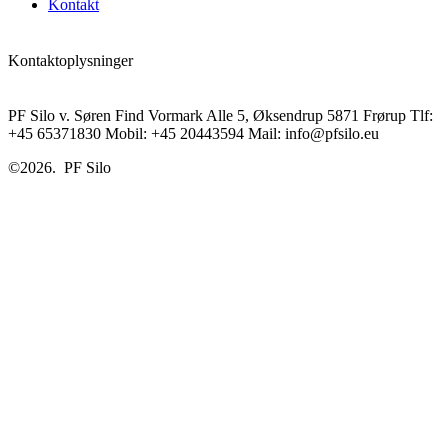
Kontakt
Kontaktoplysninger
PF Silo v. Søren Find Vormark Alle 5, Øksendrup 5871 Frørup Tlf:
+45 65371830 Mobil: +45 20443594 Mail: info@pfsilo.eu
©2026.
PF Silo