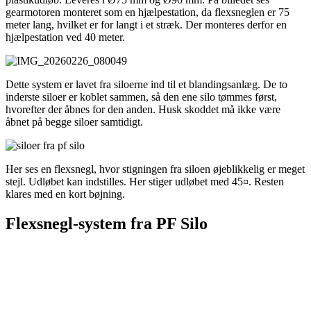
gearmotoren monteret som en hjælpestation, da flexsneglen er 75
meter lang, hvilket er for langt i et stræk. Der monteres derfor en
hjælpestation ved 40 meter.
Dette system er lavet fra siloerne ind til et blandingsanlæg. De to
inderste siloer er koblet sammen, så den ene silo tømmes først,
hvorefter der åbnes for den anden. Husk skoddet må ikke være
åbnet på begge siloer samtidigt.
Her ses en flexsnegl, hvor stigningen fra siloen øjeblikkelig er meget
stejl. Udløbet kan indstilles. Her stiger udløbet med 45¤. Resten
klares med en kort bøjning.
Flexsnegl-system fra PF Silo